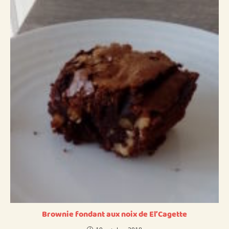
Brownie fondant aux noix de El’Cagette