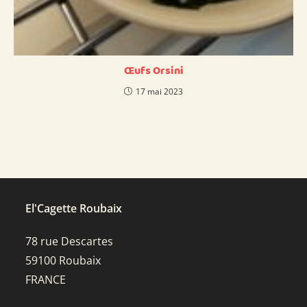
Œufs Orsini
17 mai 2023
El'Cagette Roubaix
78 rue Descartes
59100 Roubaix
FRANCE