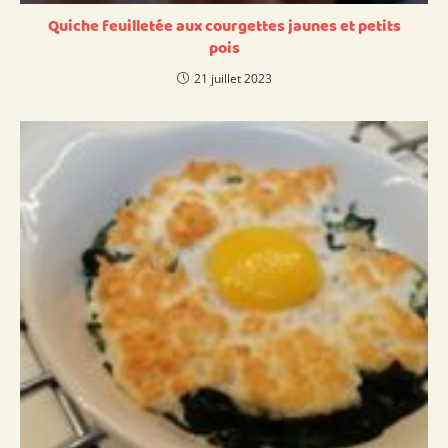
Quiche feuilletée aux courgettes jaunes et petits
pois
21 juillet 2023