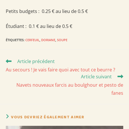
Petits budgets : 0.25 € au lieu de 0.5 €
Étudiant : 0.1 € au lieu de 0.5 €
ÉTIQUETTES
:
CERFEUIL
,
DORIANE
,
SOUPE
Read
Article précédent
more
Au secours ! Je vais faire quoi avec tout ce beurre ?
articles
Article suivant
Navets nouveaux farcis au boulghour et pesto de
fanes
VOUS DEVRIEZ ÉGALEMENT AIMER