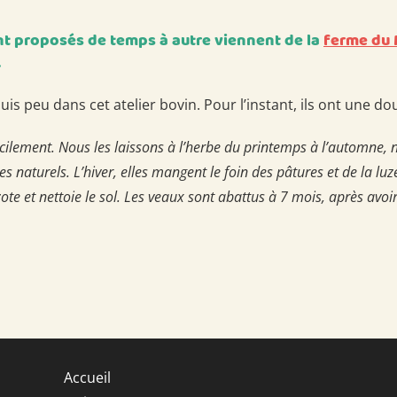
ont proposés de temps à autre viennent de la
ferme du 
.
uis peu dans cet atelier bovin. Pour l’instant, ils ont une do
 facilement. Nous les laissons à l’herbe du printemps à l’automn
s naturels. L’hiver, elles mangent le foin des pâtures et de la luz
e et nettoie le sol. Les veaux sont abattus à 7 mois, après avoir 
Accueil