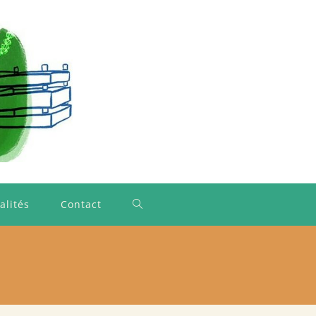
alités
Contact
Toggle
website
search