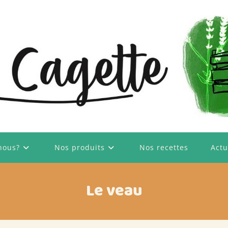
nous?
Nos produits
Nos recettes
Actu
Le veau