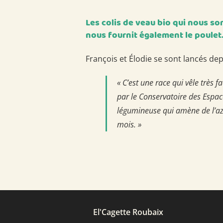
Les colis de veau bio qui nous s
nous fournit également le poulet
François et Élodie se sont lancés dep
« C’est une race qui vêle très
par le Conservatoire des Espace
légumineuse qui amène de l’azot
mois. »
El'Cagette Roubaix