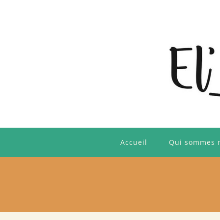
Skip
to
content
Accueil
Qui sommes 