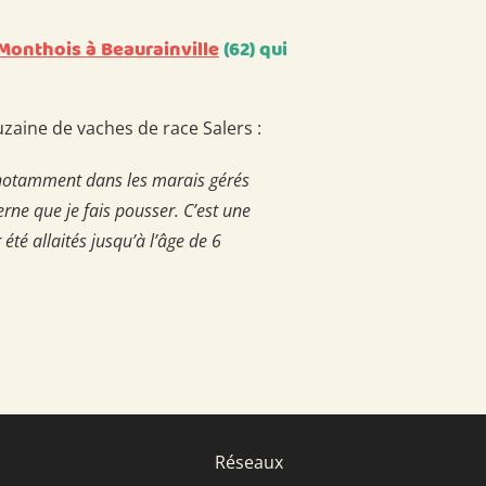
Monthois à Beaurainville
(62) qui
uzaine de vaches de race Salers :
e, notamment dans les marais gérés
erne que je fais pousser. C’est une
été allaités jusqu’à l’âge de 6
Réseaux