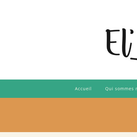
Skip
to
content
Accueil
Qui sommes 