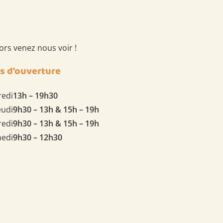
lors venez nous voir !
s d’ouverture
redi
13h – 19h30
eudi
9h30 – 13h & 15h – 19h
redi
9h30 – 13h & 15h – 19h
edi
9h30 – 12h30