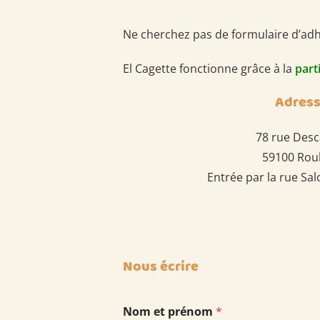
Ne cherchez pas de formulaire d’adhé
El Cagette fonctionne grâce à la
part
Adres
78 rue Desc
59100 Rou
Entrée par la rue S
Nous écrire
Nom et prénom
*