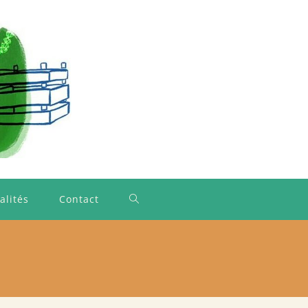
alités
Contact
Toggle
website
search