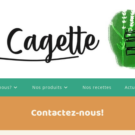
nous?
Nos produits
Nos recettes
Actu
Contactez-nous!