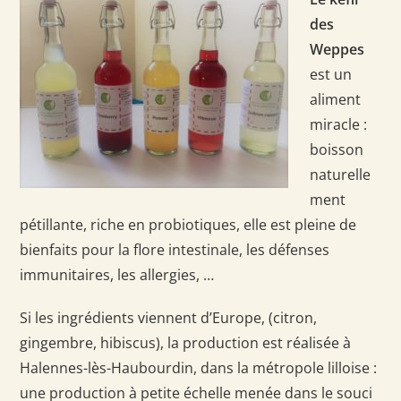
des
Weppes
est un
aliment
miracle :
boisson
naturelle
ment
pétillante, riche en probiotiques, elle est pleine de
bienfaits pour la flore intestinale, les défenses
immunitaires, les allergies, …
Si les ingrédients viennent d’Europe, (citron,
gingembre, hibiscus), la production est réalisée à
Halennes-lès-Haubourdin, dans la métropole lilloise :
une production à petite échelle menée dans le souci