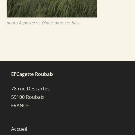
photo Reporterre: Didier dans ses blés
El'Cagette Roubaix
78 rue Descartes
59100 Roubaix
FRANCE
Accueil