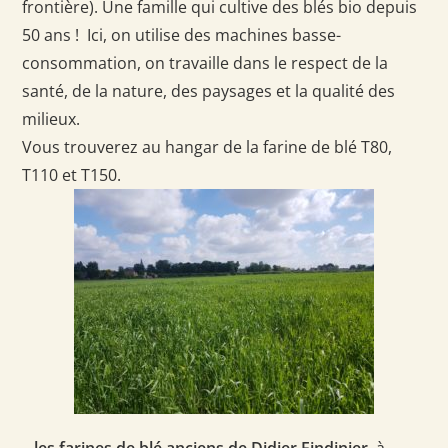
frontière). Une famille qui cultive des blés bio depuis
50 ans ! Ici, on utilise des machines basse-
consommation, on travaille dans le respect de la
santé, de la nature, des paysages et la qualité des
milieux.
Vous trouverez au hangar de la farine de blé T80,
T110 et T150.
–
les farines de blé anciens de Didier Findinier
, à