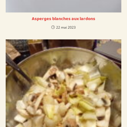
Asperges blanches aux lardons
22 mai 2023