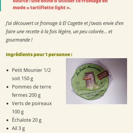
source : une envie d’utiliser ce fromage en
mode « tartiflette light ».
J’ai découvert ce fromage à El Cagette et j’avais envie d’en
faire une recette à la fois légère, un peu colorée… et
gourmande !
Ingrédients pour 1 personne :
Petit Mounier 1/2
soit 150 g
Pommes de terre
fermes 200 g
Verts de poireaux
100 g
Échalote 20 g
Ail 3 g