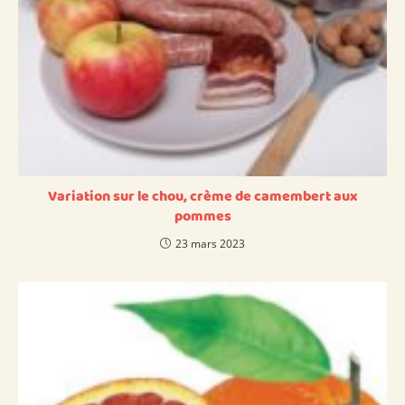
Variation sur le chou, crème de camembert aux
pommes
23 mars 2023