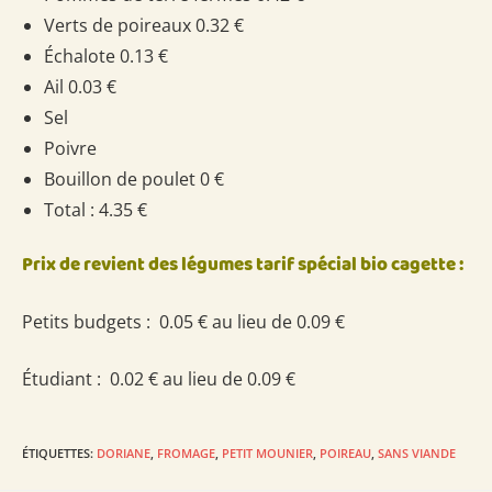
Verts de poireaux 0.32 €
Échalote 0.13 €
Ail 0.03 €
Sel
Poivre
Bouillon de poulet 0 €
Total : 4.35 €
Prix de revient des légumes tarif spécial bio cagette :
Petits budgets : 0.05 € au lieu de 0.09 €
Étudiant : 0.02 € au lieu de 0.09 €
ÉTIQUETTES
:
DORIANE
,
FROMAGE
,
PETIT MOUNIER
,
POIREAU
,
SANS VIANDE