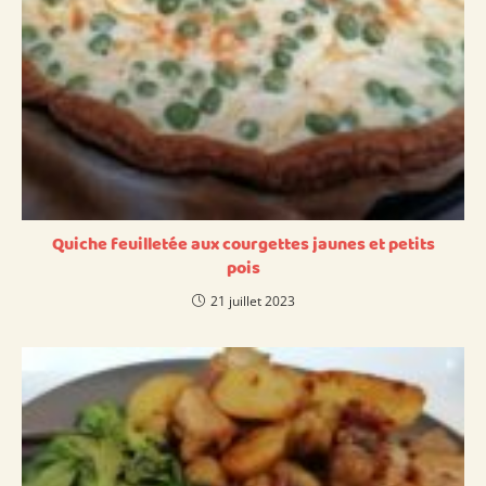
Quiche feuilletée aux courgettes jaunes et petits
pois
21 juillet 2023