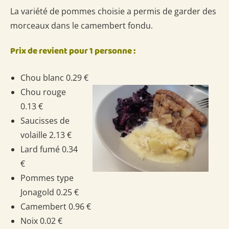
La variété de pommes choisie a permis de garder des
morceaux dans le camembert fondu.
Prix de revient pour 1 personne :
Chou blanc 0.29 €
Chou rouge
0.13 €
Saucisses de
volaille 2.13 €
Lard fumé 0.34
€
Pommes type
Jonagold 0.25 €
Camembert 0.96 €
Noix 0.02 €