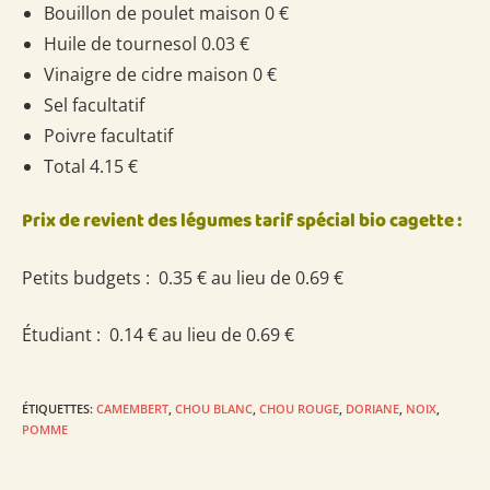
Bouillon de poulet maison 0 €
Huile de tournesol 0.03 €
Vinaigre de cidre maison 0 €
Sel facultatif
Poivre facultatif
Total 4.15 €
Prix de revient des légumes tarif spécial bio cagette :
Petits budgets : 0.35 € au lieu de 0.69 €
Étudiant : 0.14 € au lieu de 0.69 €
ÉTIQUETTES
:
CAMEMBERT
,
CHOU BLANC
,
CHOU ROUGE
,
DORIANE
,
NOIX
,
POMME