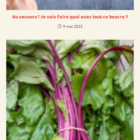
Au secours ! Je vais faire quoi avec tout ce beurre ?
9 mai 2023