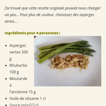
J’ai trouvé que cette recette originale pouvait nous changer
un peu… Pour plus de couleur, choisissez des asperges
vertes…
Ingrédients pour 4 personnes :
Asperges
vertes 500
g
Rhubarbe
100 g
Moutarde
à
l’ancienne 15 g
Huile de sésame 1 cl
Sauce soja 0.5 cl