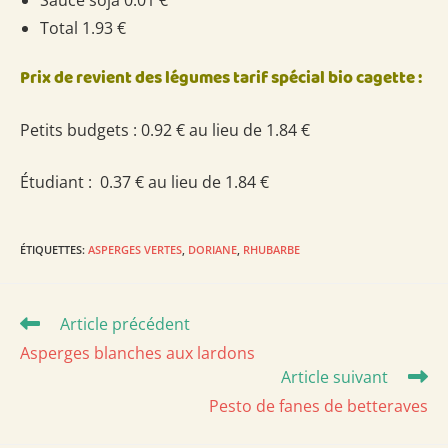
Total 1.93 €
Prix de revient des légumes tarif spécial bio cagette :
Petits budgets : 0.92 € au lieu de 1.84 €
Étudiant : 0.37 € au lieu de 1.84 €
ÉTIQUETTES
:
ASPERGES VERTES
,
DORIANE
,
RHUBARBE
Read
Article précédent
more
Asperges blanches aux lardons
articles
Article suivant
Pesto de fanes de betteraves