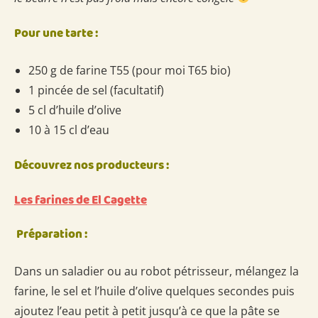
Pour une tarte :
250 g de farine T55 (pour moi T65 bio)
1 pincée de sel (facultatif)
5 cl d’huile d’olive
10 à 15 cl d’eau
Découvrez nos producteurs :
Les farines de El Cagette
Préparation :
Dans un saladier ou au robot pétrisseur, mélangez la
farine, le sel et l’huile d’olive quelques secondes puis
ajoutez l’eau petit à petit jusqu’à ce que la pâte se