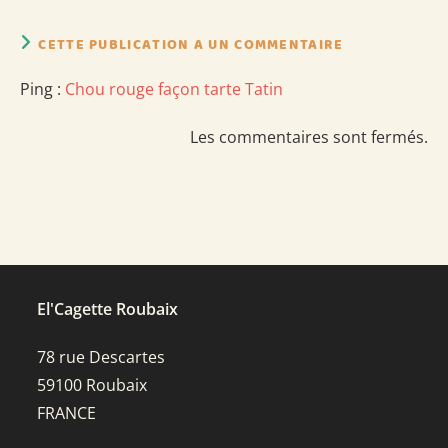
CETTE PUBLICATION A UN COMMENTAIRE
Ping :
Chou rouge façon tarte Tatin
Les commentaires sont fermés.
El'Cagette Roubaix
78 rue Descartes
59100 Roubaix
FRANCE