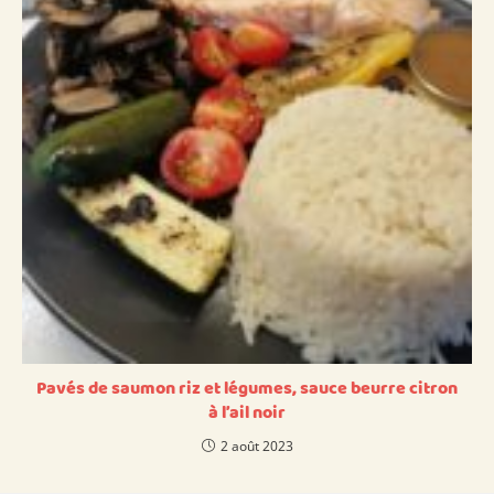
Pavés de saumon riz et légumes, sauce beurre citron
à l’ail noir
2 août 2023