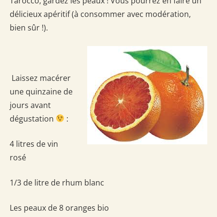
Tarocco, gardez les peaux ! Vous pourrez en faire un
délicieux apéritif (à consommer avec modération,
bien sûr !).
Laissez macérer
une quinzaine de
jours avant
dégustation
:
4 litres de vin
rosé
1/3 de litre de rhum blanc
Les peaux de 8 oranges bio