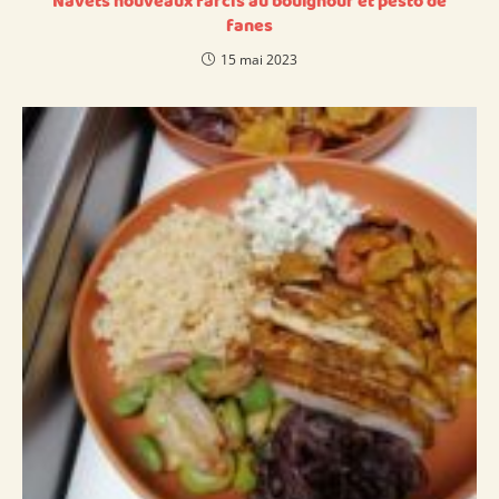
Navets nouveaux farcis au boulghour et pesto de
fanes
15 mai 2023