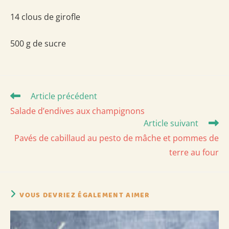
14 clous de girofle
500 g de sucre
Read
Article précédent
more
Salade d’endives aux champignons
articles
Article suivant
Pavés de cabillaud au pesto de mâche et pommes de
terre au four
VOUS DEVRIEZ ÉGALEMENT AIMER