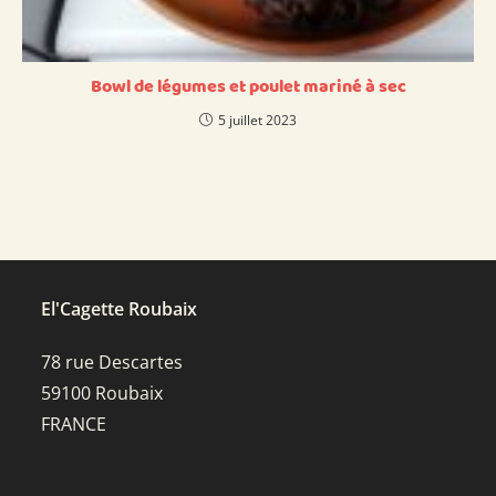
Bowl de légumes et poulet mariné à sec
5 juillet 2023
El'Cagette Roubaix
78 rue Descartes
59100 Roubaix
FRANCE