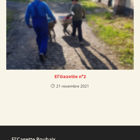
El’Gazette n°2
21 novembre 2021
El'Cagette Roubaix