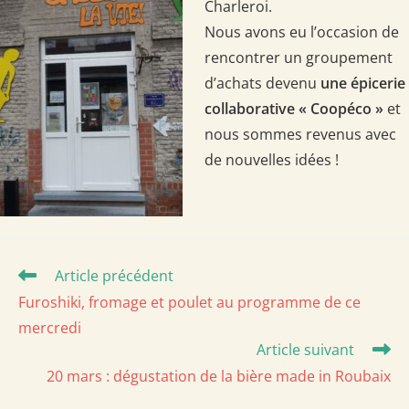
Charleroi.
Nous avons eu l’occasion de
rencontrer un groupement
d’achats devenu
une épicerie
collaborative « Coopéco »
et
nous sommes revenus avec
de nouvelles idées !
Read
Article précédent
more
Furoshiki, fromage et poulet au programme de ce
articles
mercredi
Article suivant
20 mars : dégustation de la bière made in Roubaix