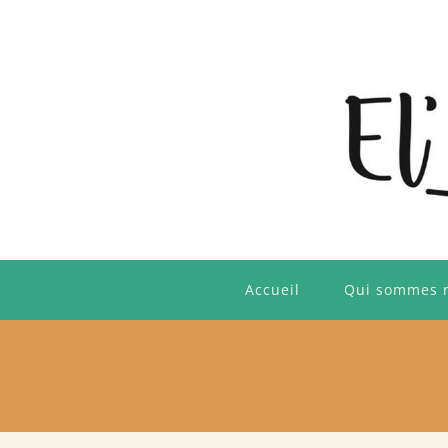
Skip
to
content
Accueil
Qui sommes 