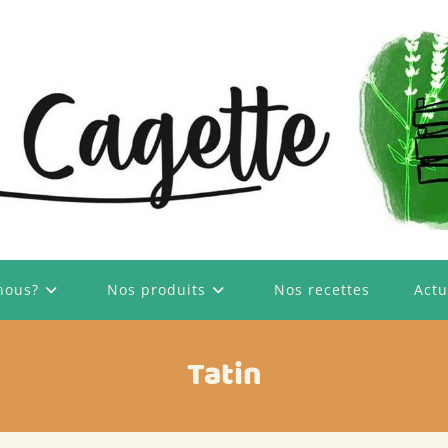
nous?
Nos produits
Nos recettes
Actu
Tatin