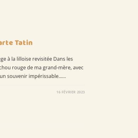
rte Tatin
 à la lilloise revisitée Dans les
e chou rouge de ma grand-mère, avec
e un souvenir impérissable...…
16 FÉVRIER 2023