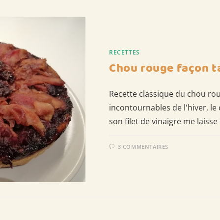
RECETTES
Chou rouge façon ta
Recette classique du chou rouge
incontournables de l'hiver, l
son filet de vinaigre me laiss
3 COMMENTAIRES