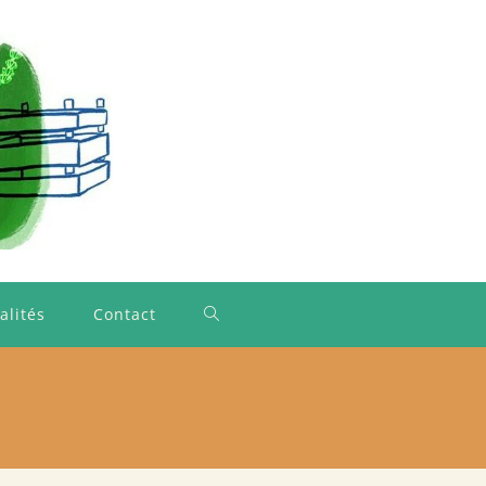
alités
Contact
Toggle
website
search