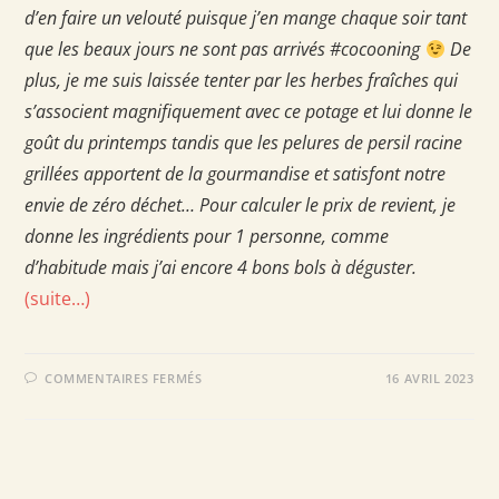
d’en faire un velouté puisque j’en mange chaque soir tant
que les beaux jours ne sont pas arrivés #cocooning
De
plus, je me suis laissée tenter par les herbes fraîches qui
s’associent magnifiquement avec ce potage et lui donne le
goût du printemps tandis que les pelures de persil racine
grillées apportent de la gourmandise et satisfont notre
envie de zéro déchet… Pour calculer le prix de revient, je
donne les ingrédients pour 1 personne, comme
d’habitude mais j’ai encore 4 bons bols à déguster.
(suite…)
SUR
COMMENTAIRES FERMÉS
16 AVRIL 2023
VELOUTÉ
DE
PERSIL
RACINE