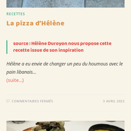
RECETTES
La pizza d’Hélène
source : Hélène Duroyon nous propose cette
recette issue de son inspiration
Hélène a eu envie de changer un peu du houmous avec le
pain libanais…
(suite…)
SUR
COMMENTAIRES FERMÉS
3 AVRIL 2023
LA
PIZZA
D’HÉLÈNE