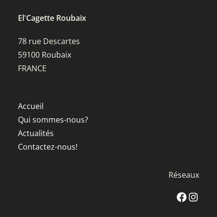
TERRE
AU
FOUR
El'Cagette Roubaix
78 rue Descartes
59100 Roubaix
FRANCE
Accueil
Qui sommes-nous?
Actualités
Contactez-nous!
Réseaux
Facebook
Instagra