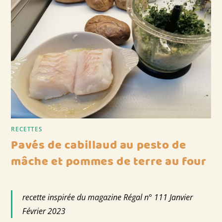
RECETTES
Pavés de cabillaud au pesto de
mâche et pommes de terre au four
recette inspirée du magazine Régal n° 111 Janvier
Février 2023