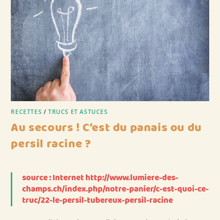
RECETTES
/
TRUCS ET ASTUCES
Au secours ! C’est du panais ou du
persil racine ?
source : Internet http://www.lumiere-des-
champs.ch/index.php/notre-panier/c-est-quoi-ce-
truc/22-le-persil-tubereux-persil-racine