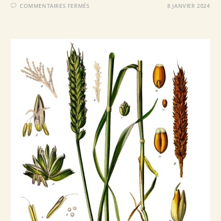
SUR
COMMENTAIRES FERMÉS
8 JANVIER 2024
ACTUALITÉS
–
JANVIER
2024