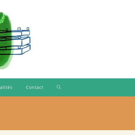
alités
Contact
Toggle
website
search