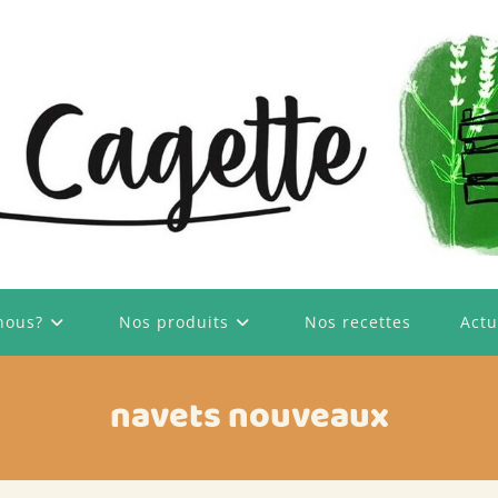
nous?
Nos produits
Nos recettes
Actu
navets nouveaux