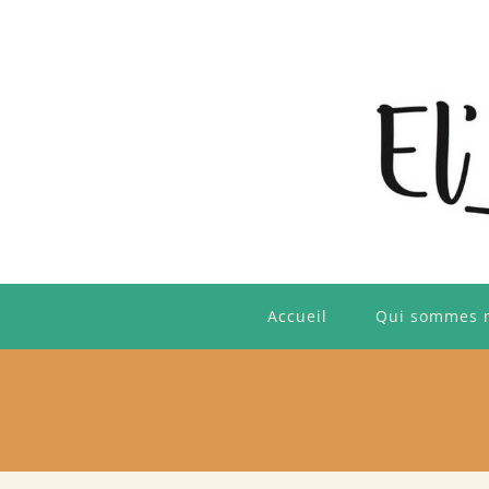
Skip
to
content
Accueil
Qui sommes 