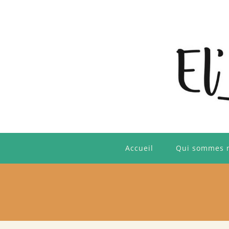
Skip
to
content
Accueil
Qui sommes 