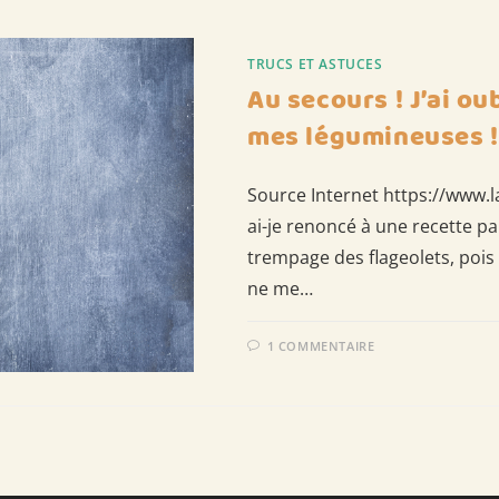
TRUCS ET ASTUCES
Au secours ! J’ai ou
mes légumineuses !
Source Internet https://www.l
ai-je renoncé à une recette par
trempage des flageolets, pois 
ne me…
1 COMMENTAIRE