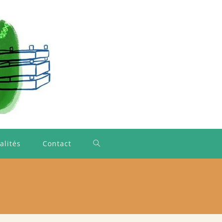
alités
Contact
Toggle
website
search