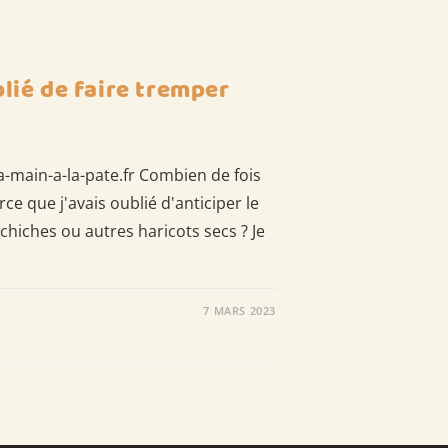
blié de faire tremper
a-main-a-la-pate.fr Combien de fois
ce que j'avais oublié d'anticiper le
chiches ou autres haricots secs ? Je
7 MARS 2023