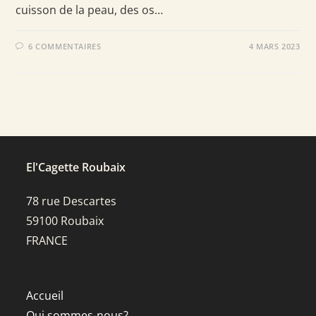
cuisson de la peau, des os…
6 COMMENTAIRES
4 MARS 2023
El'Cagette Roubaix
78 rue Descartes
59100 Roubaix
FRANCE
Accueil
Qui sommes-nous?