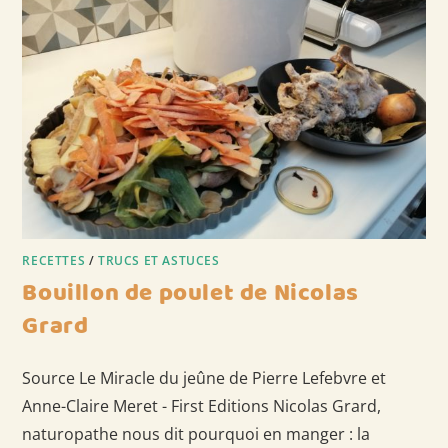
RECETTES
/
TRUCS ET ASTUCES
Bouillon de poulet de Nicolas
Grard
Source Le Miracle du jeûne de Pierre Lefebvre et
Anne-Claire Meret - First Editions Nicolas Grard,
naturopathe nous dit pourquoi en manger : la