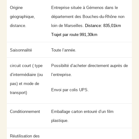
Origine
Entreprise située à Gémenos dans le
géographique,
département des Bouches-du-Rhône non
distance.
loin de Marseilles.
Distance: 835,01km
Trajet par route:991,30km
Saisonnalité
Toute l’année.
circuit court ( type
Possibilté d’acheter directement auprès de
d’intermédiaire (ou
l’entreprise.
pas) et mode de
Envoi par colis UPS.
transport)
Conditionnement
Emballage carton entouré d’un film
plastique.
Réutilisation des