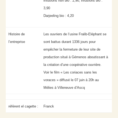
infusions non bio : 2,90, infusions bio :
3,90
Darjeeling bio : 4,20
Histoire de
Les ouvriers de l’usine Fralib-Eléphant se
l’entreprise
sont battus durant 1336 jours pour
empêcher la fermeture de leur site de
production situé à Gémenos aboutissant à
la création d’une coopérative ouvrière.
Voir le film « Les coriaces sans les
voraces » diffusé le 07 juin à 20h au
Mélies à Villeneuve d’Ascq
référent el cagette :
Franck